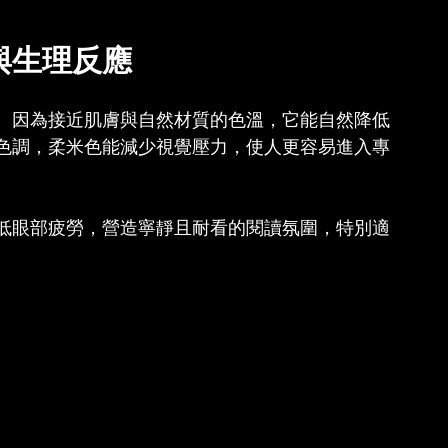
與生理反應
。因為接近肌膚與自然材質的色溫，它能自然降低
色調，柔米色能減少視覺壓力，使人更容易進入專
低眼部疲勞，營造寧靜且耐看的閱讀氛圍，特別適