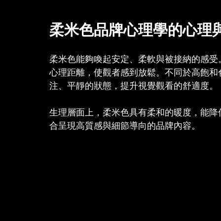
柔米色品牌心理學的心理
柔米色能夠喚起安定、柔軟與被接納的感受
心理距離，使觀者感到放鬆。不同於高飽和
注、平靜的狀態，提升視覺觀看的舒適度。
生理層面上，柔米色具有柔和的暖度，能降
合呈現高質感與細節導向的品牌內容。