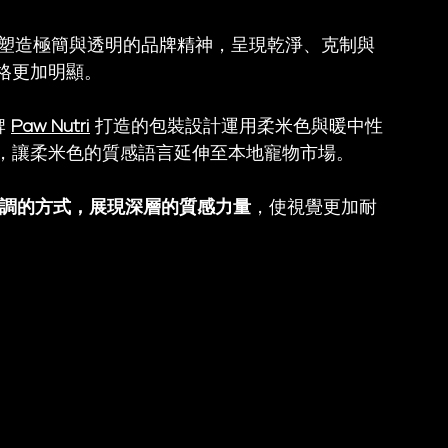
面裸色塑造極簡與透明的品牌精神，呈現乾淨、克制與
格更加明顯。
 
Paw Nutri
 打造的包裝設計運用柔米色與暖中性
，讓柔米色的質感語言延伸至本地寵物市場。
調的方式，展現深層的質感力量
，使視覺更加耐