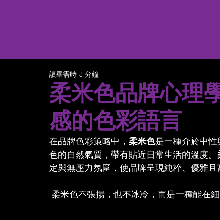
讀畢需時 3 分鐘
柔米色品牌心理
感的色彩語言
在品牌色彩策略中，
柔米色
是一種介於中性
色的自然氣質，帶有貼近日常生活的溫度。
定與無壓力氛圍，使品牌呈現純粹、優雅且
 柔米色不張揚，也不冰冷，而是一種能在