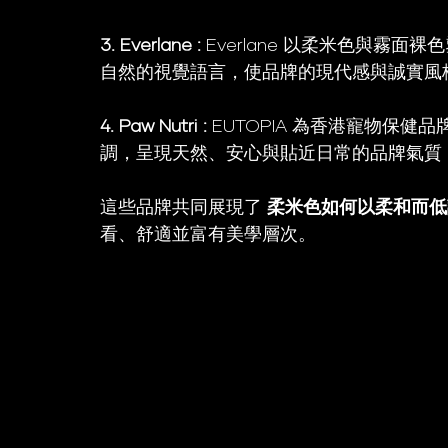
3. Everlane : 
Everlane 以柔米色與霧
自然的視覺語言，使品牌的現代感與誠實風
4. Paw Nutri : 
EUTOPIA 為香港寵物保健品牌
調，呈現天然、安心與貼近日常的品牌氣質
這些品牌共同展現了 
柔米色如何以柔和而低
看、舒適並富有美學層次。