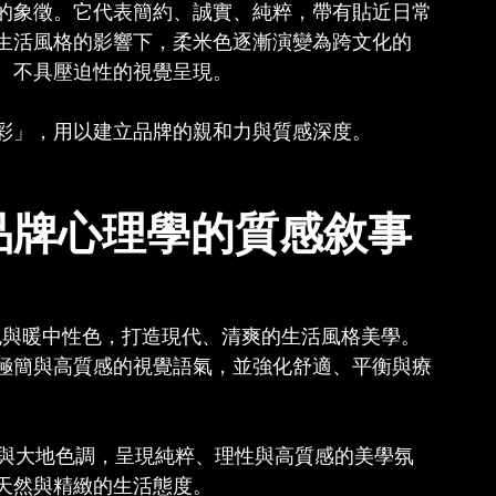
的象徵。它代表簡約、誠實、純粹，帶有貼近日常
生活風格的影響下，柔米色逐漸演變為跨文化的
、不具壓迫性的視覺呈現。
彩」，用以建立品牌的親和力與質感深度。
品牌心理學的質感敘事
霧杏色與暖中性色，打造現代、清爽的生活風格美學。
極簡與高質感的視覺語氣，並強化舒適、平衡與療
膚色與大地色調，呈現純粹、理性與高質感的美學氛
天然與精緻的生活態度。