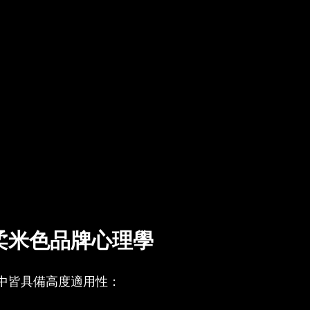
柔米色品牌心理學
中皆具備高度適用性：