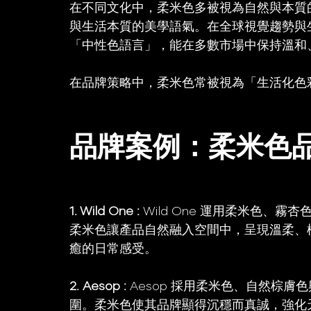
在不同文化中，柔米色多被視為自然與本質
與生活本質的美學語氣。在全球視覺趨勢與
「中性色語言」，能在多數市場中保持溫和
在品牌策略中，柔米色常被視為「生活化色
品牌案例：柔米色
1. Wild One : 
Wild One 運用柔米色、
柔米色讓產品自然融入空間中，呈現溫柔、
癒的日常感受。
2. Aesop : 
Aesop 採用柔米色、自然棕
圍。柔米色使其品牌顯得沉穩而真誠，強化