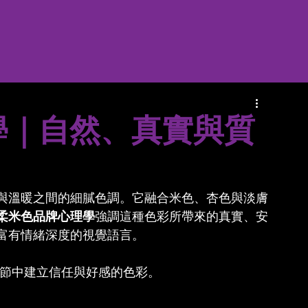
學｜自然、真實與質
與溫暖之間的細膩色調。它融合米色、杏色與淡膚
柔米色品牌心理學
強調這種色彩所帶來的真實、安
富有情緒深度的視覺語言。
細節中建立信任與好感的色彩。