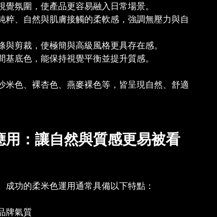
視覺氛圍，使產品更容易融入日常場景。
純粹、自然與肌膚接觸的柔軟感，強調無壓力與自
條與剪裁，使極簡與高級風格更具存在感。
間基底色，能保持視覺平衡並提升質感。
沙米色、裸杏色、燕麥裸色等，皆呈現自然、舒適
應用：讓自然與質感更易被看
。成功的柔米色運用通常具備以下特點：
品牌氣質