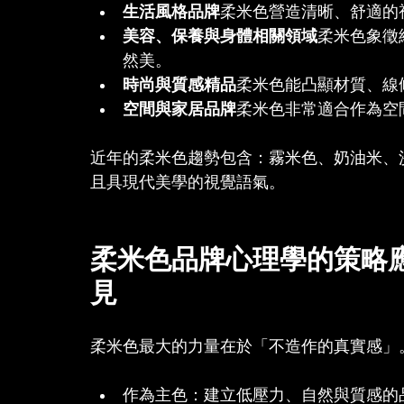
生活風格品牌
柔米色營造清晰、舒適的
美容、保養與身體相關領域
柔米色象徵
然美。
時尚與質感精品
柔米色能凸顯材質、線
空間與家居品牌
柔米色非常適合作為空
近年的柔米色趨勢包含：霧米色、奶油米、
且具現代美學的視覺語氣。
柔米色品牌心理學的策略
見
柔米色最大的力量在於「不造作的真實感」
作為主色：建立低壓力、自然與質感的