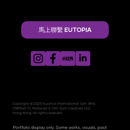
馬上聯繫 EUTOPIA
Copyright © 2025 Nuance International Sdn. Bhd.
(1581545-T), Malaysia & Dim Sum Creatives Ltd,
Hong Kong. All rights reserved.
Portfolio display only. Some works, visuals, past