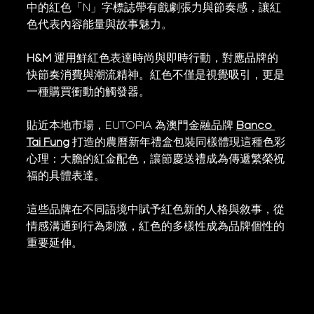
中的紅色「N」字標誌帶有戲劇張力與節奏感，讓紅
色代表內容能量與故事魅力。
H&M
 運用鮮紅色表達時尚與即時行動，對應品牌的
快節奏消費與潮流精神。紅色不僅是視覺吸引，更是
一種購買衝動的觸發器。
貼近本地市場，EUTOPIA 為澳門金融品牌 
Banco 
Tai Fung
 打造的農曆新年禮盒包裝同樣體現這種色彩
心理：大膽的紅金配色，讓節慶送禮成為傳遞繁榮祝
福的具體表達。
這些品牌在不同語境中賦予紅色新的人格與敘事，從
情感溝通到行為刺激，紅色的多樣性成為品牌個性的
重要延伸。