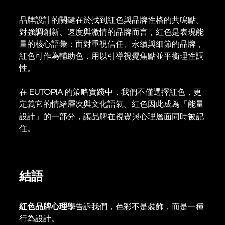
品牌設計的關鍵在於找到紅色與品牌性格的共鳴點。
對強調創新、速度與激情的品牌而言，紅色是表現能
量的核心語彙；而對重視信任、永續與細節的品牌，
紅色可作為輔助色，用以引導視覺焦點並平衡理性調
性。
在 
EUTOPIA
 的策略實踐中，我們不僅選擇紅色，更
定義它的情緒層次與文化語氣。紅色因此成為「能量
設計」的一部分，讓品牌在視覺與心理層面同時被記
住。
結語
紅色品牌心理學
告訴我們，色彩不是裝飾，而是一種
行為設計。