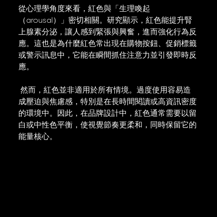
從心理學角度來看，紅色與「生理喚起
（arousal）」密切相關。研究顯示，紅色能提升腎
上腺素分泌，讓人感到緊張與興奮，進而強化行為反
應。這也是為什麼紅色常出現在購物按鈕、促銷標籤
或警示訊息中，它能在瞬間抓住注意力並引發即時反
應。
 然而，紅色並非適用於所有情境。過度使用容易造
成壓迫與焦慮感，特別是在長時間閱讀或高資訊密度
的環境中。因此，在品牌設計中，紅色通常需要以留
白或中性色平衡，使視覺節奏更柔和，同時保留它的
能量核心。