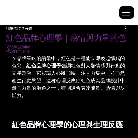
讀畢需時 3 分鐘
紅色品牌心理學｜熱情與力量的色
彩語言
在品牌策略的語彙中，紅色是一種能立即喚起情緒的
色彩。
紅色品牌心理學
強調紅色對人類情感與行動的
直接刺激，它能讓人心跳加快、注意力集中，並自然
產生行動慾望。這種心理反應使紅色成為品牌設計中
最具力量的顏色之一，特別適合表達能量、熱情與決
斷力。
紅色品牌心理學的心理與生理反應