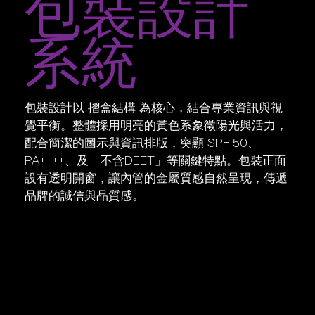
包裝設計
系統
包裝設計以 摺盒結構 為核心，結合專業資訊與視
覺平衡。整體採用明亮的黃色系象徵陽光與活力，
配合簡潔的圖示與資訊排版，突顯 SPF 50、
PA++++、及「不含DEET」等關鍵特點。包裝正面
設有透明開窗，讓內管的金屬質感自然呈現，傳遞
品牌的誠信與品質感。