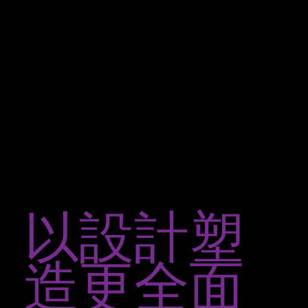
以設計塑
造更全面