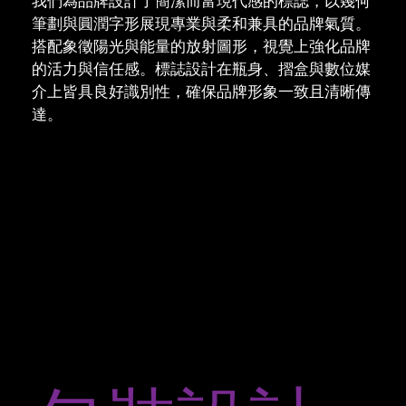
我們為品牌設計了簡潔而富現代感的標誌，以幾何
筆劃與圓潤字形展現專業與柔和兼具的品牌氣質。
搭配象徵陽光與能量的放射圖形，視覺上強化品牌
的活力與信任感。標誌設計在瓶身、摺盒與數位媒
介上皆具良好識別性，確保品牌形象一致且清晰傳
達。