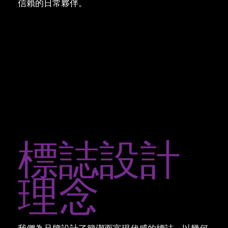
信賴的日常夥伴。
標誌設計
理念