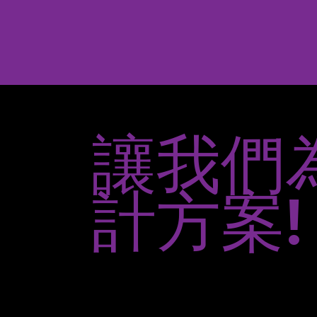
讓我們
計方案!