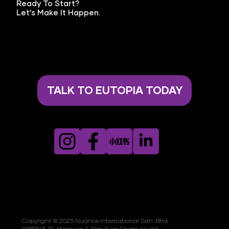
Ready To Start?
Let’s Make It Happen.
TALK TO EUTOPIA TODAY
Copyright © 2025 Nuance International Sdn. Bhd.