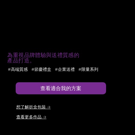
為重視品牌體驗與送禮質感的
產品打造。
#高端質感 #節慶禮盒 #企業送禮 #限量系列
查看適合我的方案
想了解折盒包裝 →
查看更多作品 →