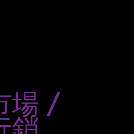
市場 /
行銷