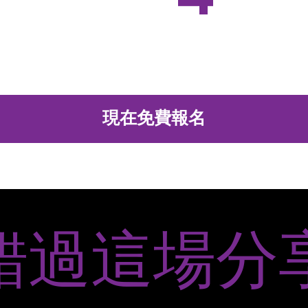
怎麼做都沒
道從
果
現在免費報名
錯過這場分