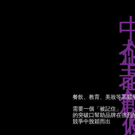
餐飲、教育、美妝等高競
需要一個「被記住」
的突破口幫助品牌在強烈
競爭中脫穎而出