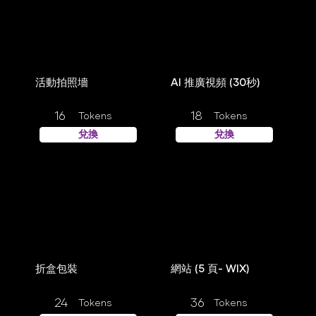
活動拍照墻
AI 推廣視頻 (30秒)
16
18
Tokens
Tokens
兌換
兌換
折盒包裝
網站 (5 頁- WIX)
24
36
Tokens
Tokens