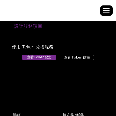
設計服務項目
使用 Token 兌換服務
查看Token配套
查看 Token 餘額
貼紙
帆布袋/紙袋