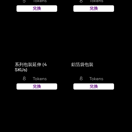
5
8
Tokens
Tokens
兌換
兌換
系列包裝延伸 (4
鋁箔袋包裝
SKUs)
8
8
Tokens
Tokens
兌換
兌換