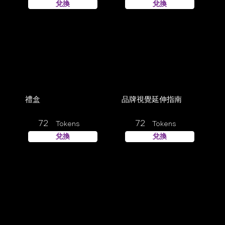
兌換
兌換
禮盒
品牌視覺延伸指南
72
72
Tokens
Tokens
兌換
兌換