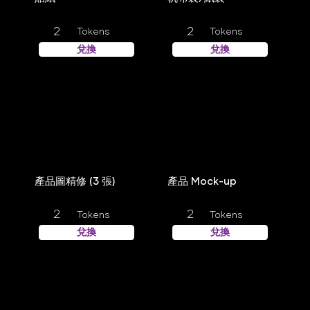
2
2
Tokens
Tokens
兌換
兌換
產品圖精修 (3 張)
產品 Mock-up
2
2
Tokens
Tokens
兌換
兌換