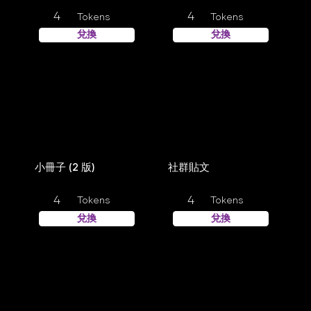
4
4
Tokens
Tokens
兌換
兌換
小冊子 (2 版)
社群貼文
4
4
Tokens
Tokens
兌換
兌換