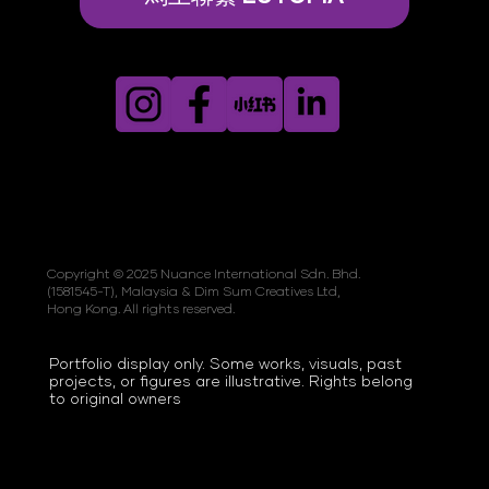
Copyright © 2025 Nuance International Sdn. Bhd.
(1581545-T), Malaysia & Dim Sum Creatives Ltd,
Hong Kong. All rights reserved.
Portfolio display only. Some works, visuals, past
projects, or figures are illustrative. Rights belong
to original owners