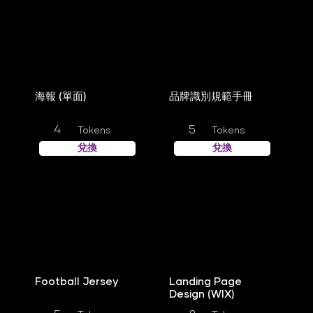
海報 (單面)
品牌識別規範手冊
4
5
Tokens
Tokens
兌換
兌換
Football Jersey
Landing Page
Design (WIX)