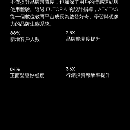
不僅提升品牌辨識度，也加深了用戶的情感連結與
使用體驗。透過 EUTOPIA 的設計指導，AEVITAS
從一個數位教育平台成長為啟發好奇、學習與想像
力的品牌生態系統。
2.5X
88%
品牌能見度提升
新增客戶人數
3.6X
84%
行銷投資報酬率提升
正面聲譽好感度