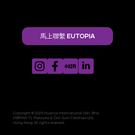
馬上聯繫 EUTOPIA
Copyright © 2025 Nuance International Sdn. Bhd.
(1581545-T), Malaysia & Dim Sum Creatives Ltd,
Hong Kong. All rights reserved.