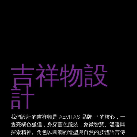
吉祥物設
計
我們設計的吉祥物是 AEVITAS 品牌 IP 的核心，一
隻亮橘色狐狸，身穿藍色服裝，象徵智慧、溫暖與
探索精神。角色以圓潤的造型與自然的肢體語言傳