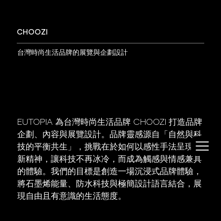
CHOOZI
台灣時尚生活品牌的展覽與企劃設計
EUTOPIA 為台灣時尚生活品牌 CHOOZI 打造品牌
企劃、內容與展覽設計。品牌靈感源自「自然與科
技的平衡共生」，挑戰在於如何以感性手法呈現創
新精神，讓科技不再冰冷，而成為觸感與情感兼具
的體驗。我們的目標是創造一場沉浸式品牌體驗，
將石墨烯能量、防水科技與極簡設計語言結合，展
現自由且有意識的生活態度。