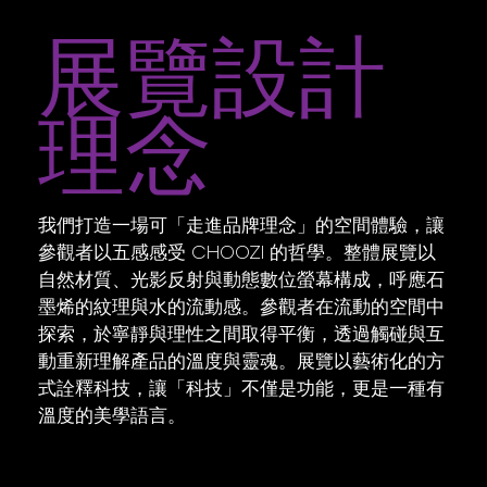
展覽設計
理念
我們打造一場可「走進品牌理念」的空間體驗，讓
參觀者以五感感受 CHOOZI 的哲學。整體展覽以
自然材質、光影反射與動態數位螢幕構成，呼應石
墨烯的紋理與水的流動感。參觀者在流動的空間中
探索，於寧靜與理性之間取得平衡，透過觸碰與互
動重新理解產品的溫度與靈魂。展覽以藝術化的方
式詮釋科技，讓「科技」不僅是功能，更是一種有
溫度的美學語言。