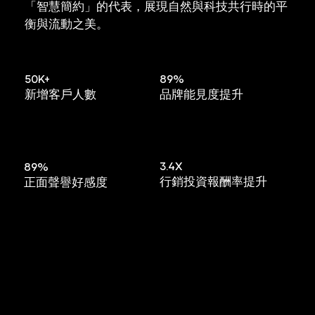
「智慧簡約」的代表，展現自然與科技共行時的平
衡與流動之美。
89%
50K+
品牌能見度提升
新增客戶人數
3.4X
89%
行銷投資報酬率提升
正面聲譽好感度