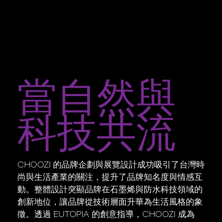
當自然與
科技共流
CHOOZI 的品牌企劃與展覽設計成功吸引了台灣時
尚與生活產業的關注，提升了品牌知名度與情感互
動。整體設計突顯品牌在石墨烯與防水科技領域的
創新地位，讓品牌從技術層面升華為生活風格的象
徵。透過 EUTOPIA 的創意指導，CHOOZI 成為