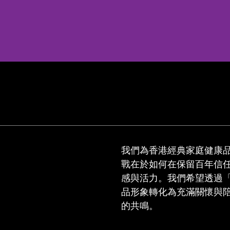
我們為香港經典家庭健康
戰在於如何在保留百年信
感與活力。我們希望透過
品形象轉化為充滿關懷與
的共鳴。