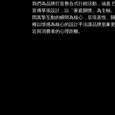
我們為品牌打造整合式行銷活動，涵蓋 
宣傳單張設計，以「家庭關懷」為主軸
間真摯互動的瞬間為核心，呈現喜悅、
種以情感為核心的設計手法讓品牌形象
近與消費者的心理距離。