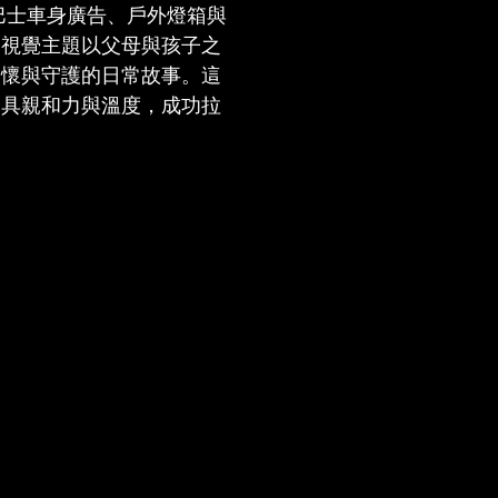
巴士車身廣告、戶外燈箱與
。視覺主題以父母與孩子之
關懷與守護的日常故事。這
更具親和力與溫度，成功拉