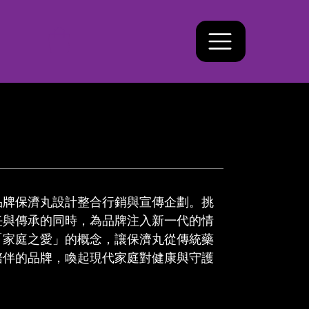
品牌保濟丸設計整合行銷與宣傳企劃。挑
任與傳承的同時，為品牌注入新一代的情
「家庭之愛」的概念，讓保濟丸從傳統藥
陪伴的品牌，喚起現代家庭對健康與守護